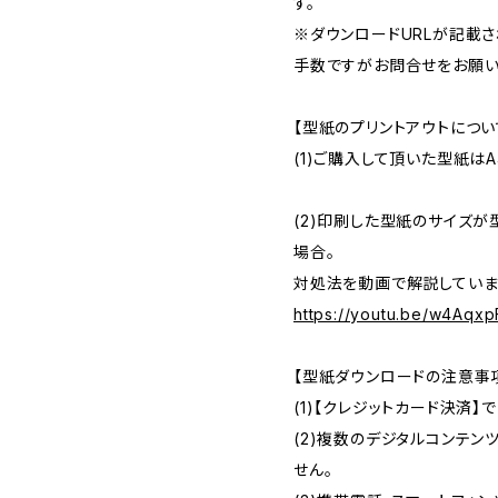
す。
※ダウンロードURLが記載
手数ですがお問合せをお願い
【型紙のプリントアウトについ
(1)ご購入して頂いた型紙は
(2)印刷した型紙のサイズ
場合。
対処法を動画で解説しています
https://youtu.be/w4Aqx
【型紙ダウンロードの注意事
(1)【クレジットカード決済
(2)複数のデジタルコンテ
せん。