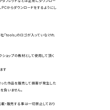
ンやタブレットなどは正常にダウンロー
、PCからダウンロードをするようにし
社「tools」のロゴが入っていなけれ
ークショップの教材として使用して頂く
ます
を使った作品を販売して損害が発生した
任を負いません。
を転載・販売する事は一切禁止しており