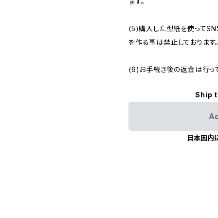
ます。
(5)購入した型紙を使ってSN
を作る事は禁止しております
(6)お手続き後の返金は行っ
Ship 
Ad
日本国内