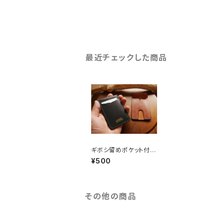
最近チェックした商品
ギボシ留めポケット付き
両面パスケース(型紙P
¥500
DFファイル)
その他の商品