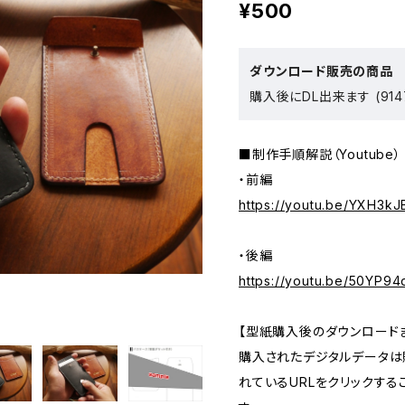
¥500
ダウンロード販売の商品
購入後にDL出来ます (914
■制作手順解説（Youtube）
・前編
https://youtu.be/YXH3k
・後編
https://youtu.be/50YP94
【型紙購入後のダウンロード
購入されたデジタルデータは
れているURLをクリックす