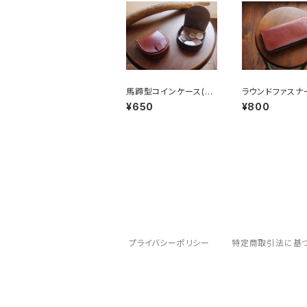
馬蹄型コインケース(型
ラウンドファスナ
紙PDFファイル)
布(型紙PDFファ
¥650
¥800
プライバシーポリシー
特定商取引法に基