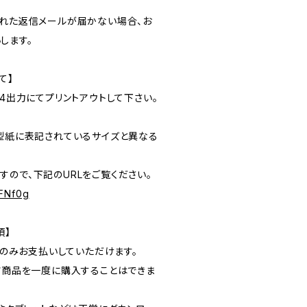
された返信メールが届かない場合、お
します。
て】
A4出力にてプリントアウトして下さい。
が型紙に表記されているサイズと異なる
ので、下記のURLをご覧ください。
pFNf0g
項】
】でのみお支払いしていただけます。
ンツ商品を一度に購入することはできま