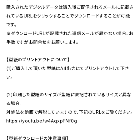
購入されたデジタルデータは購入後ご配信されるメールに記載さ
れているURLをクリックすることでダウンロードすることが可能
です。
※ダウンロードURLが記載された返信メールが届かない場合、お
手数ですがお問合せをお願いします。
【型紙のプリントアウトについて】
(1)ご購入して頂いた型紙はA4出力にてプリントアウトして下さ
い。
(2)印刷した型紙のサイズが型紙に表記されているサイズと異な
る場合。
対処法を動画で解説していますので、下記のURLをご覧ください。
https://youtu.be/w4AqxpFNf0g
【型紙ダウンロードの注意事項】