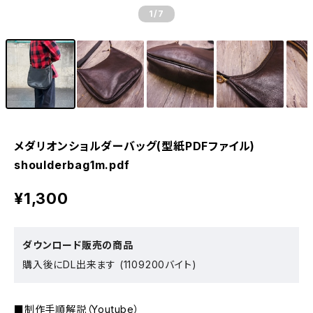
1
/7
メダリオンショルダーバッグ(型紙PDFファイル)
shoulderbag1m.pdf
¥1,300
ダウンロード販売の商品
購入後にDL出来ます (1109200バイト)
■制作手順解説（Youtube）