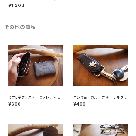
紙PDFファイル)
¥1,300
その他の商品
ミニL字ファスナーウォレット(型
コンチョ付きループキーホルダ
紙PDFファイル)
ー(型紙PDFファイル)
¥600
¥400