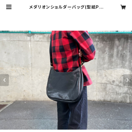
メダリオンショルダーバッグ(型紙PD
Fファイル) | tools