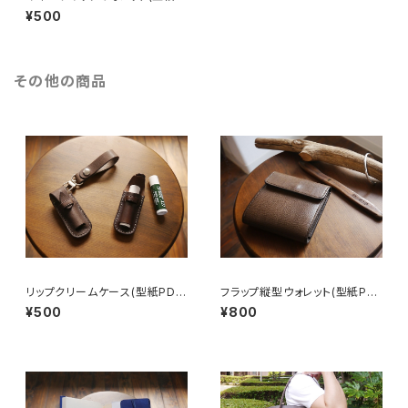
DFファイル)
¥500
その他の商品
リップクリームケース(型紙PDF
フラップ縦型ウォレット(型紙PD
ファイル)
Fファイル)
¥500
¥800