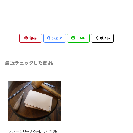
保存
シェア
LINE
ポスト
最近チェックした商品
マネークリップウォレット(型紙P