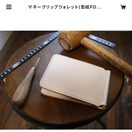
マネークリップウォレット(型紙PDFフ
ァイル) | tools