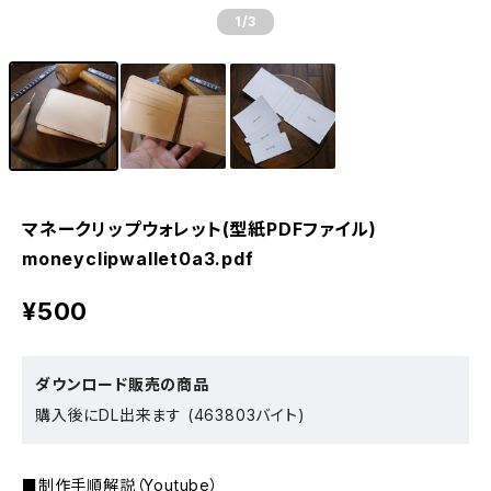
1
/3
マネークリップウォレット(型紙PDFファイル)
moneyclipwallet0a3.pdf
¥500
ダウンロード販売の商品
購入後にDL出来ます (463803バイト)
■制作手順解説（Youtube）