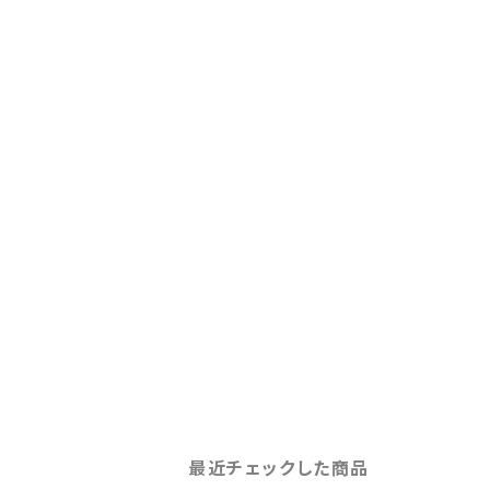
最近チェックした商品