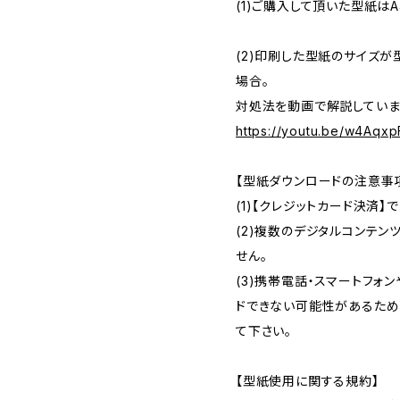
(1)ご購入して頂いた型紙は
(2)印刷した型紙のサイズ
場合。
対処法を動画で解説しています
https://youtu.be/w4Aqx
【型紙ダウンロードの注意事
(1)【クレジットカード決済
(2)複数のデジタルコンテ
せん。
(3)携帯電話・スマートフォ
ドできない可能性があるため
て下さい。
【型紙使用に関する規約】