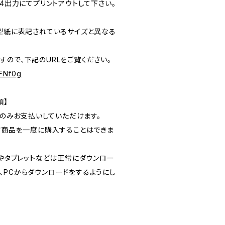
A4出力にてプリントアウトして下さい。
が型紙に表記されているサイズと異なる
ので、下記のURLをご覧ください。
pFNf0g
項】
】でのみお支払いしていただけます。
ンツ商品を一度に購入することはできま
ンやタブレットなどは正常にダウンロー
、PCからダウンロードをするようにし