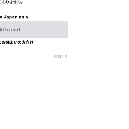
ておりません。
to Japan only
d to cart
にお住まいの方向け
通報する