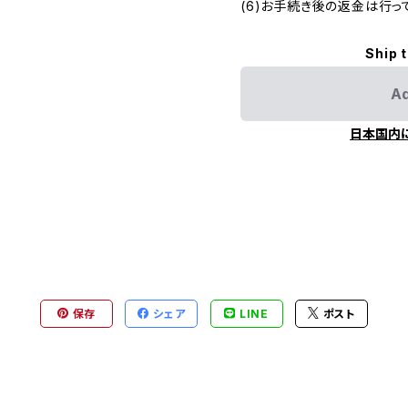
(6)お手続き後の返金は行っ
Ship 
Ad
日本国内
保存
シェア
LINE
ポスト