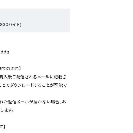
830バイト)
gbddg
までの流れ】
購入後ご配信されるメールに記載さ
ることでダウンロードすることが可能で
された返信メールが届かない場合、お
します。
て】