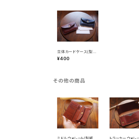
立体カードケース(型紙
PDFファイル)
¥400
その他の商品
ミドルウォレット(型紙P
トラッカーウォレッ