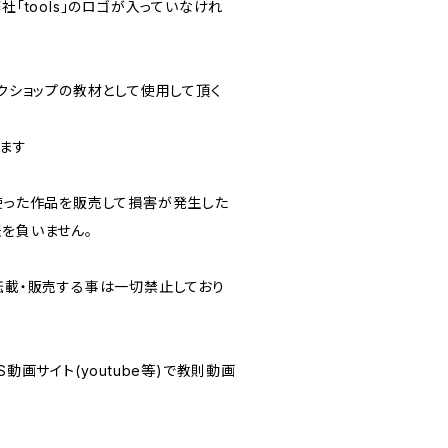
社「tools」のロゴが入っていなけれ
ークショップの教材として使用して頂く
ます
を使った作品を販売して損害が発生した
任を負いません。
を転載・販売する事は一切禁止しており
S動画サイト(youtube等)で教則動画
。