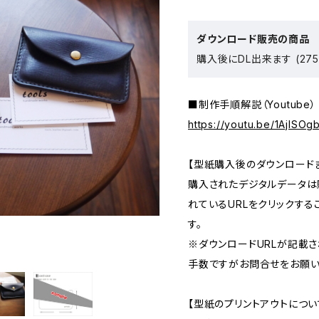
ダウンロード販売の商品
購入後にDL出来ます (275
■制作手順解説（Youtube）
https://youtu.be/1AjISO
【型紙購入後のダウンロード
購入されたデジタルデータは
れているURLをクリックす
す。
※ダウンロードURLが記載
手数ですがお問合せをお願い
【型紙のプリントアウトについ